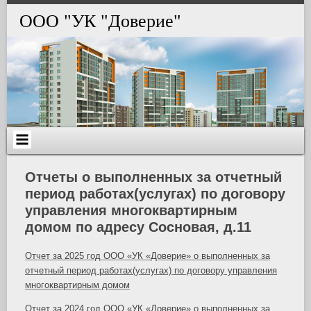
Skip
to
ООО "УК "Доверие"
content
Отчеты о выполненных за отчетный
период работах(услугах) по договору
управления многоквартирным
домом по адресу Сосновая, д.11
Отчет за 2025 год ООО «УК «Доверие» о выполненных за
отчетный период работах(услугах) по договору управления
многоквартирным домом
Отчет за 2024 год ООО «УК «Доверие» о выполненных за