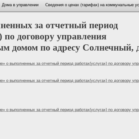
Дома в управлении
Сведения о ценах (тарифах) на коммунальные у
ненных за отчетный период
) по договору управления
м домом по адресу Солнечный, д
е» о выполненных за отчетный период работах(услугах) по договору уп
е» о выполненных за отчетный период работах(услугах) по договору уп
е» о выполненных за отчетный период работах(услугах) по договору уп